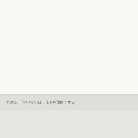
© 2026 「やりがいは」仕事を面白くする