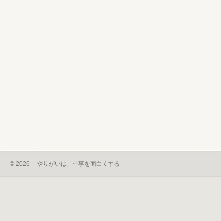
© 2026 「やりがいは」仕事を面白くする