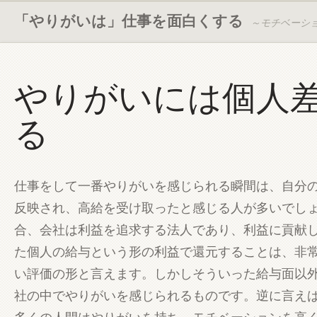
「やりがいは」仕事を面白くする
～モチベーシ
やりがいには個人
る
仕事をして一番やりがいを感じられる瞬間は、自分
反映され、高給を受け取ったと感じる人が多いでし
合、会社は利益を追求する法人であり、利益に貢献
た個人の給与という形の利益で還元することは、非
い評価の形と言えます。しかしそういった給与面以
社の中でやりがいを感じられるものです。逆に言え
多くの人間はやりがいを持ち、モチベーションを高