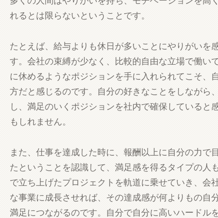
れるとは限らないということです。
たとえば、給与よりも休日が多いことにやりがいを
す。会社の束縛が少なく、比較的自由な立場で働い
に休めるようなポジションを手に入れられてこそ、
方だと感じるのです。自分の好きなことをしながら
し、満足のいくポジションを社内で確保していると
もしれません。
また、仕事を達成した時に、報酬以上に自分の力で
たということを認識して、満足感を得るタイプの人
で立ち上げたプロジェクトを軌道に乗せていき、会
な事業に成長させれば、その達成感が何よりもの自
満足につながるのです。自分で自分に高いハードル