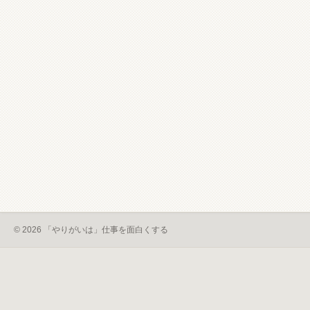
© 2026 「やりがいは」仕事を面白くする